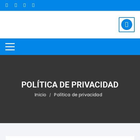
Saltar
al
contenido
POLÍTICA DE PRIVACIDAD
Inicio
Política de privacidad