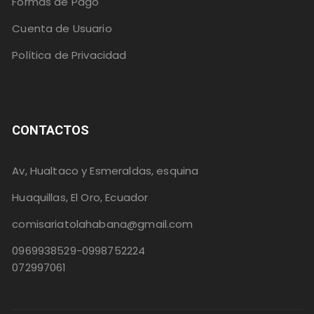
Formas de Pago
Cuenta de Usuario
Política de Privacidad
CONTACTOS
Av, Hualtaco y Esmeraldas, esquina
Huaquillas, El Oro, Ecuador
comisariatolahabana@gmail.com
0969938529-0998752224
072997061