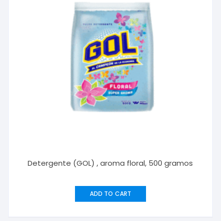
Detergente (GOL) , aroma floral, 500 gramos
ADD TO CART