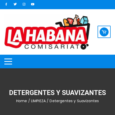
Saltar
al
contenido
DETERGENTES Y SUAVIZANTES
Home
/
LIMPIEZA
/ Detergentes y Suavizantes