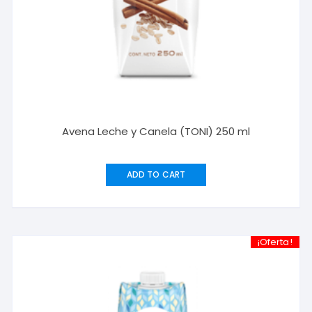
Avena Leche y Canela (TONI) 250 ml
ADD TO CART
¡Oferta!