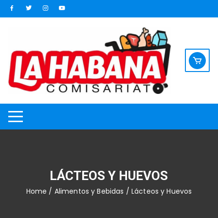
Saltar
al
contenido
LÁCTEOS Y HUEVOS
Home
/
Alimentos y Bebidas
/ Lácteos y Huevos