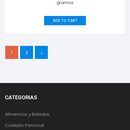
gramos
ADD TO CART
1
2
→
CATEGORIAS
Alimentos y Bebidas
Cuidado Personal