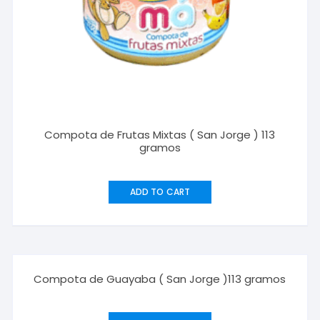
Compota de Frutas Mixtas ( San Jorge ) 113
gramos
ADD TO CART
¡Oferta!
Compota de Guayaba ( San Jorge )113 gramos