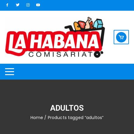
Saltar
al
contenido
ADULTOS
Home
/ Products tagged “adultos”