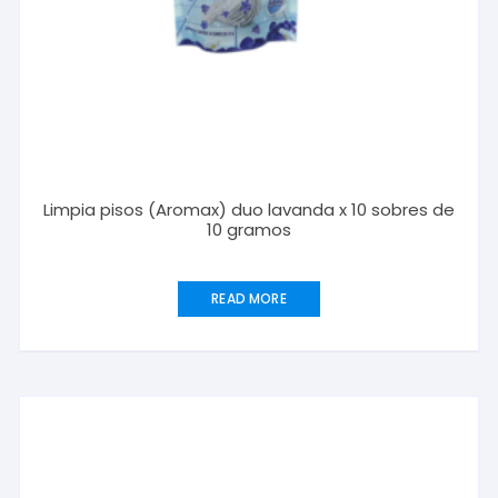
Limpia pisos (Aromax) duo lavanda x 10 sobres de
10 gramos
READ MORE