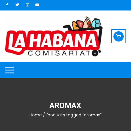
Saltar
al
contenido
AROMAX
Home
/ Products tagged “aromax”