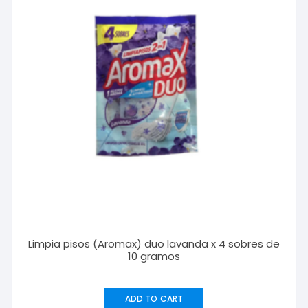
Limpia pisos (Aromax) duo lavanda x 4 sobres de
10 gramos
ADD TO CART