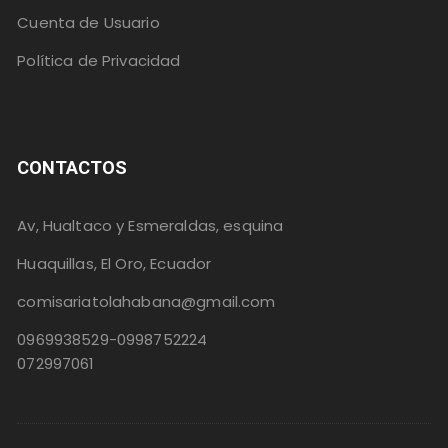
Cuenta de Usuario
Política de Privacidad
CONTACTOS
Av, Hualtaco y Esmeraldas, esquina
Huaquillas, El Oro, Ecuador
comisariatolahabana@gmail.com
0969938529-0998752224
072997061