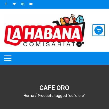
Saltar
al
contenido
CAFE ORO
Home
/ Products tagged “cafe oro”