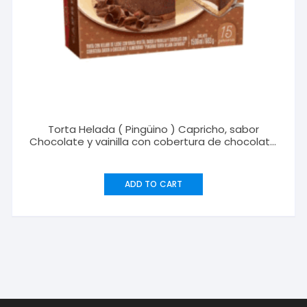
Torta Helada ( Pingüino ) Capricho, sabor
Chocolate y vainilla con cobertura de chocolate
y almendras ( 1500 ml )
ADD TO CART