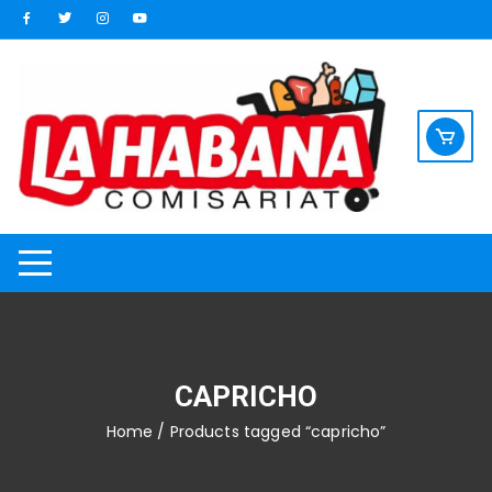
Saltar
al
contenido
CAPRICHO
Home
/ Products tagged “capricho”