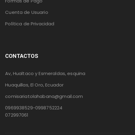
Formas de Pago
Cuenta de Usuario
Política de Privacidad
CONTACTOS
Av, Hualtaco y Esmeraldas, esquina
Huaquillas, El Oro, Ecuador
comisariatolahabana@gmail.com
0969938529-0998752224
072997061