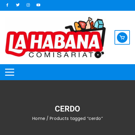
Saltar
al
contenido
CERDO
Home
/ Products tagged “cerdo”