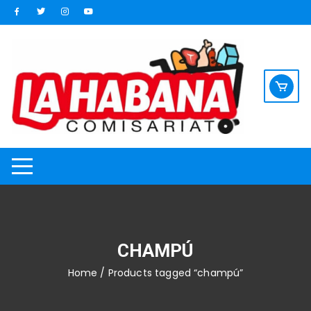
Saltar
al
contenido
CHAMPÚ
Home
/ Products tagged “champú”