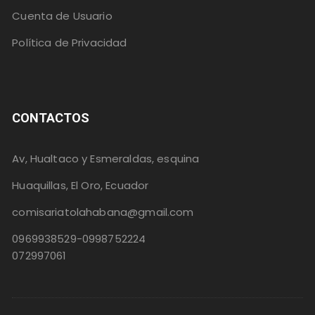
Cuenta de Usuario
Política de Privacidad
CONTACTOS
Av, Hualtaco y Esmeraldas, esquina
Huaquillas, El Oro, Ecuador
comisariatolahabana@gmail.com
0969938529-0998752224
072997061