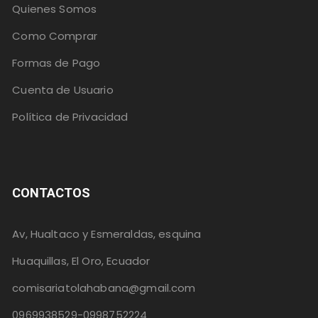
Quienes Somos
Como Comprar
Formas de Pago
Cuenta de Usuario
Política de Privacidad
CONTACTOS
Av, Hualtaco y Esmeraldas, esquina
Huaquillas, El Oro, Ecuador
comisariatolahabana@gmail.com
0969938529-0998752224