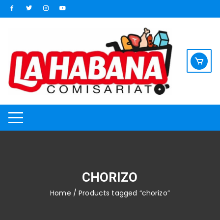
Saltar
al
contenido
CHORIZO
Home
/ Products tagged “chorizo”