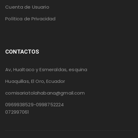
Cuenta de Usuario
Política de Privacidad
CONTACTOS
Av, Hualtaco y Esmeraldas, esquina
Huaquillas, El Oro, Ecuador
comisariatolahabana@gmail.com
0969938529-0998752224
072997061