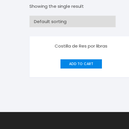
Showing the single result
Costilla de Res por libras
ADD TO CART