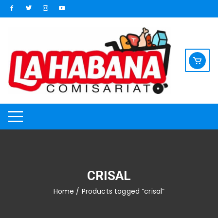
Saltar
al
contenido
CRISAL
Home
/ Products tagged “crisal”