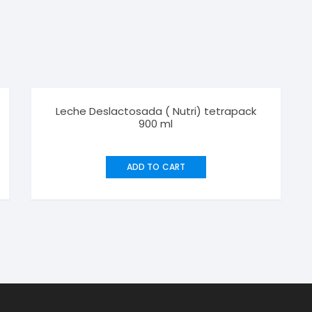
Leche Deslactosada ( Nutri) tetrapack
900 ml
ADD TO CART