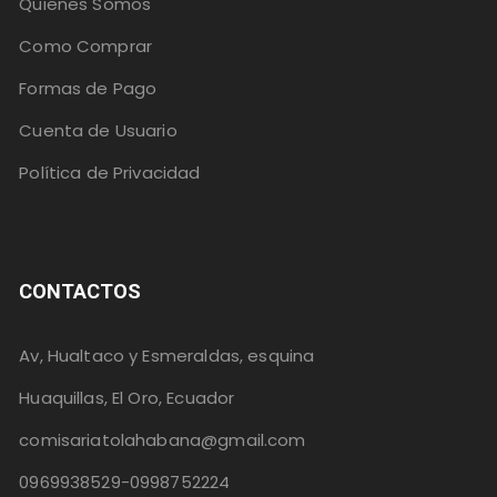
Quienes Somos
Como Comprar
Formas de Pago
Cuenta de Usuario
Política de Privacidad
CONTACTOS
Av, Hualtaco y Esmeraldas, esquina
Huaquillas, El Oro, Ecuador
comisariatolahabana@gmail.com
0969938529-0998752224