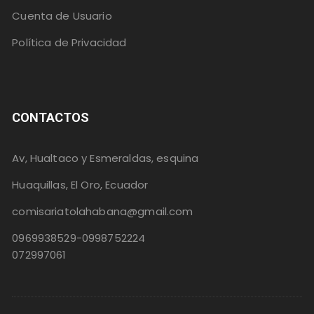
Cuenta de Usuario
Política de Privacidad
CONTACTOS
Av, Hualtaco y Esmeraldas, esquina
Huaquillas, El Oro, Ecuador
comisariatolahabana@gmail.com
0969938529-0998752224
072997061