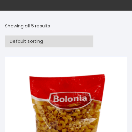
Showing all 5 results