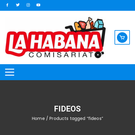
Saltar
al
contenido
FIDEOS
Home
/ Products tagged “fideos”