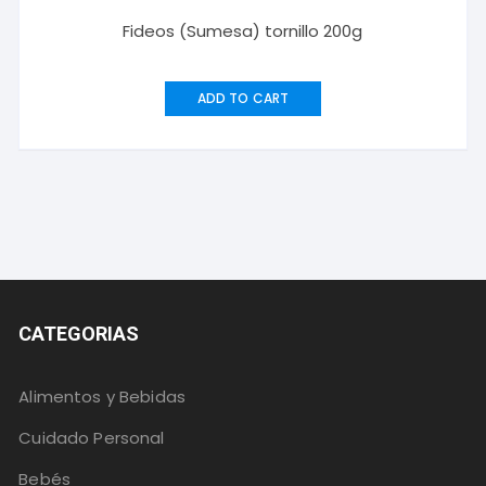
Fideos (Sumesa) tornillo 200g
ADD TO CART
CATEGORIAS
Alimentos y Bebidas
Cuidado Personal
Bebés