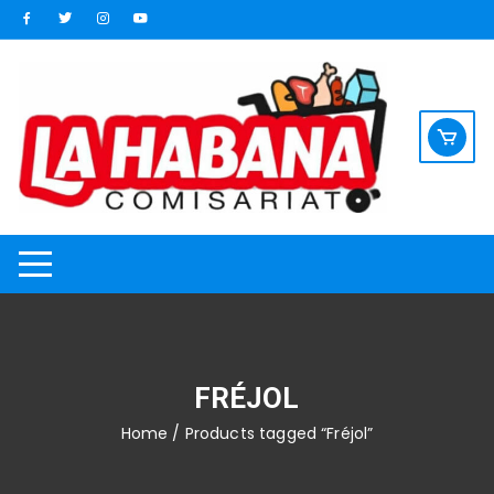
Saltar
al
contenido
FRÉJOL
Home
/ Products tagged “Fréjol”