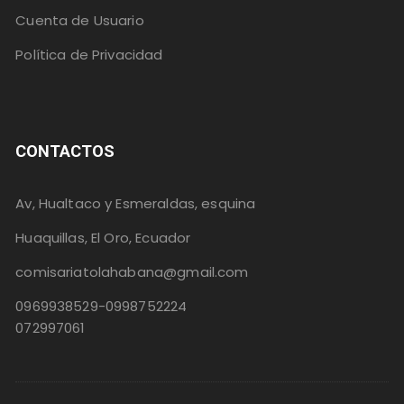
Cuenta de Usuario
Política de Privacidad
CONTACTOS
Av, Hualtaco y Esmeraldas, esquina
Huaquillas, El Oro, Ecuador
comisariatolahabana@gmail.com
0969938529-0998752224
072997061