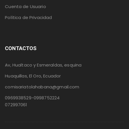
Cuenta de Usuario
Política de Privacidad
CONTACTOS
Av, Hualtaco y Esmeraldas, esquina
Huaquillas, El Oro, Ecuador
comisariatolahabana@gmail.com
0969938529-0998752224
072997061