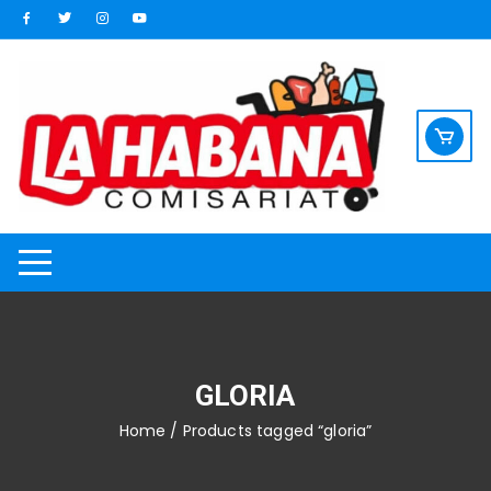
Saltar
al
contenido
GLORIA
Home
/ Products tagged “gloria”