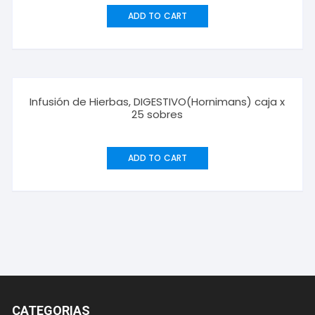
ADD TO CART
Infusión de Hierbas, DIGESTIVO(Hornimans) caja x
25 sobres
ADD TO CART
CATEGORIAS