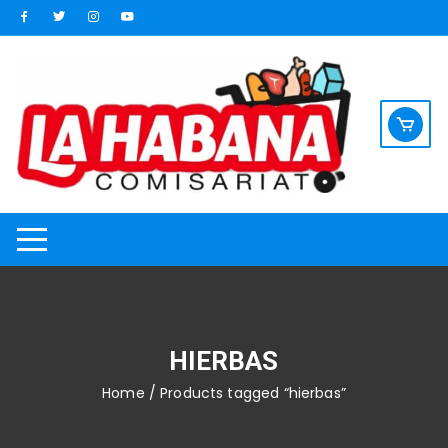
Saltar
al
contenido
HIERBAS
Home
/ Products tagged “hierbas”