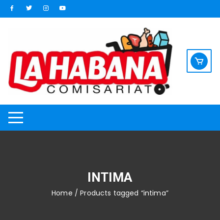
Saltar
al
contenido
INTIMA
Home
/ Products tagged “intima”