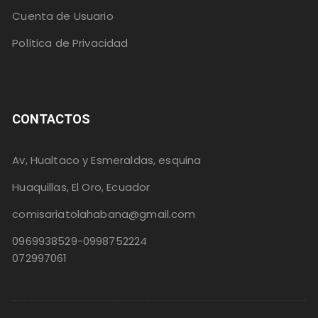
Cuenta de Usuario
Política de Privacidad
CONTACTOS
Av, Hualtaco y Esmeraldas, esquina
Huaquillas, El Oro, Ecuador
comisariatolahabana@gmail.com
0969938529-0998752224
072997061