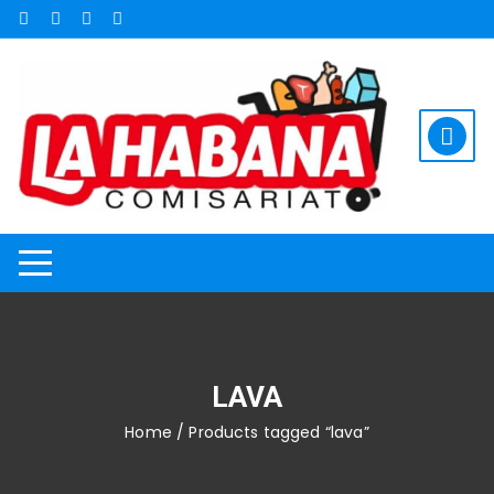
Saltar
al
contenido
LAVA
Home
/ Products tagged “lava”