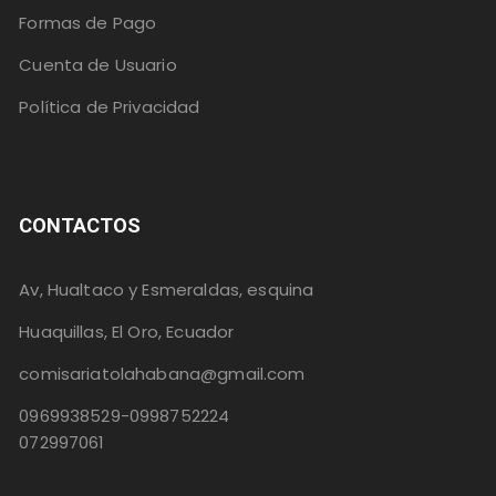
Formas de Pago
Cuenta de Usuario
Política de Privacidad
CONTACTOS
Av, Hualtaco y Esmeraldas, esquina
Huaquillas, El Oro, Ecuador
comisariatolahabana@gmail.com
0969938529-0998752224
072997061