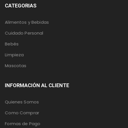
CATEGORIAS
Alimentos y Bebidas
Cuidado Personal
Bebés
Limpieza
Mascotas
INFORMACIÓN AL CLIENTE
Quienes Somos
Como Comprar
Formas de Pago