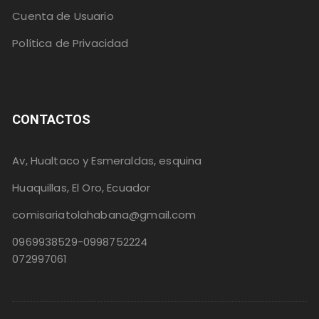
Cuenta de Usuario
Política de Privacidad
CONTACTOS
Av, Hualtaco y Esmeraldas, esquina
Huaquillas, El Oro, Ecuador
comisariatolahabana@gmail.com
0969938529-0998752224
072997061