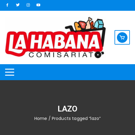
Saltar
al
contenido
LAZO
Home
/ Products tagged “lazo”