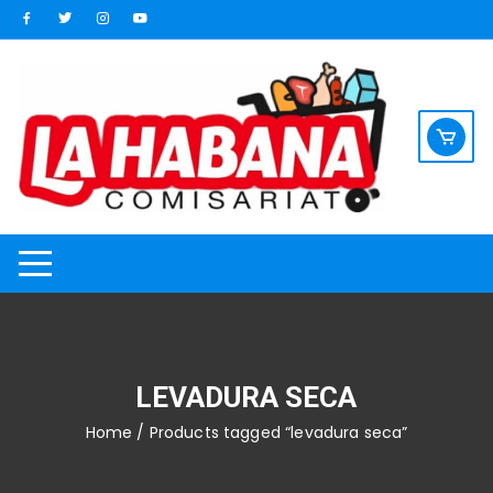
Saltar
al
contenido
LEVADURA SECA
Home
/ Products tagged “levadura seca”