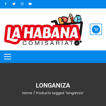
Saltar
al
contenido
LONGANIZA
Home
/ Products tagged “longaniza”