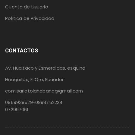
Cuenta de Usuario
Política de Privacidad
CONTACTOS
Av, Hualtaco y Esmeraldas, esquina
Huaquillas, El Oro, Ecuador
comisariatolahabana@gmail.com
0969938529-0998752224
072997061