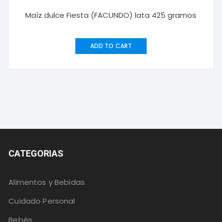
Maíz dulce Fiesta (FACUNDO) lata 425 gramos
ADD TO CART
CATEGORIAS
Alimentos y Bebidas
Cuidado Personal
Bebés