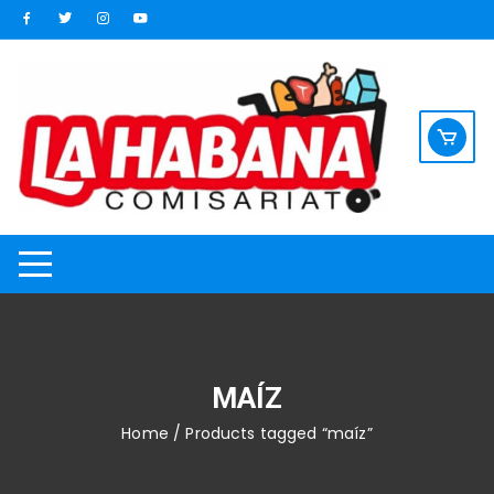
Saltar
al
contenido
MAÍZ
Home
/ Products tagged “maíz”