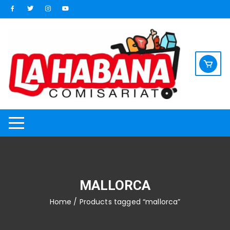
Saltar
al
contenido
MALLORCA
Home
/ Products tagged “mallorca”