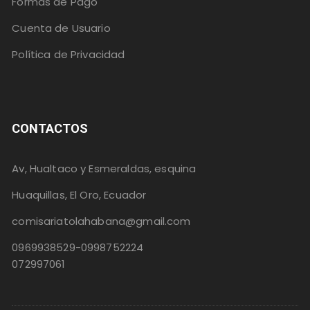
Formas de Pago
Cuenta de Usuario
Política de Privacidad
CONTACTOS
Av, Hualtaco y Esmeraldas, esquina
Huaquillas, El Oro, Ecuador
comisariatolahabana@gmail.com
0969938529-0998752224
072997061