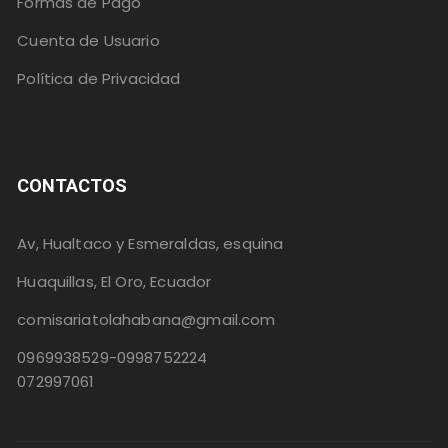
Formas de Pago
Cuenta de Usuario
Política de Privacidad
CONTACTOS
Av, Hualtaco y Esmeraldas, esquina
Huaquillas, El Oro, Ecuador
comisariatolahabana@gmail.com
0969938529-0998752224
072997061