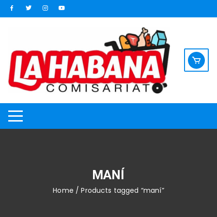
Saltar
al
contenido
MANÍ
Home
/ Products tagged “maní”