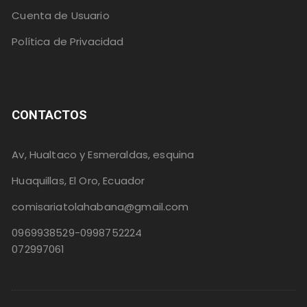
Cuenta de Usuario
Política de Privacidad
CONTACTOS
Av, Hualtaco y Esmeraldas, esquina
Huaquillas, El Oro, Ecuador
comisariatolahabana@gmail.com
0969938529-0998752224
072997061