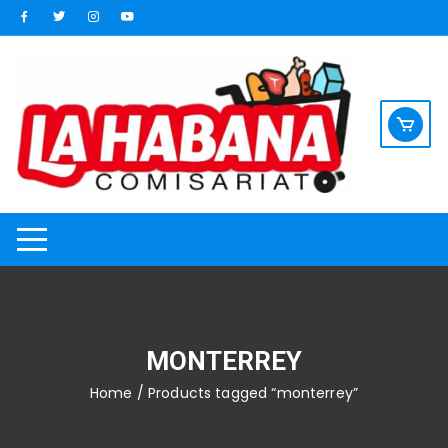
Saltar
al
contenido
MONTERREY
Home
/ Products tagged “monterrey”