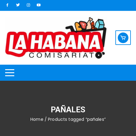
Saltar
al
contenido
PAÑALES
Home
/ Products tagged “pañales”