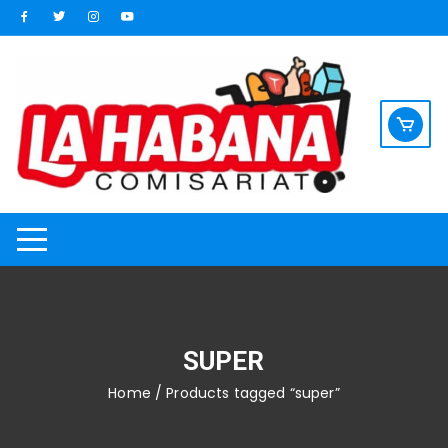
Saltar
al
contenido
SUPER
Home
/ Products tagged “super”