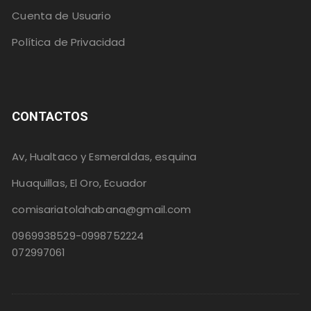
Cuenta de Usuario
Política de Privacidad
CONTACTOS
Av, Hualtaco y Esmeraldas, esquina
Huaquillas, El Oro, Ecuador
comisariatolahabana@gmail.com
0969938529-0998752224
072997061