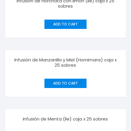
Infusión de Horchata con limón (Ile) caja x 25
sobres
ADD TO CART
Infusión de Manzanilla y Miel (Hornimans) caja x
25 sobres
ADD TO CART
Infusión de Menta (Ile) caja x 25 sobres