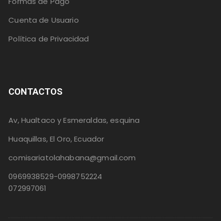
Formas de Pago
Cuenta de Usuario
Política de Privacidad
CONTACTOS
Av, Hualtaco y Esmeraldas, esquina
Huaquillas, El Oro, Ecuador
comisariatolahabana@gmail.com
0969938529-0998752224
072997061