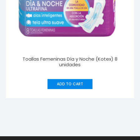
Toallas Femeninas Día y Noche (Kotex) 8
unidades
ADD TO CART