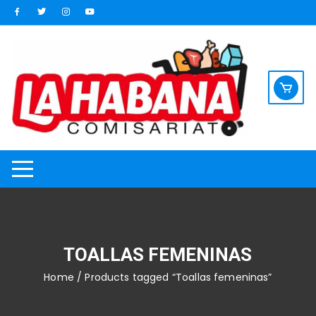
Saltar
al
contenido
TOALLAS FEMENINAS
Home
/ Products tagged “Toallas femeninas”