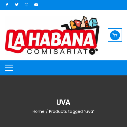
Saltar
al
contenido
UVA
Home
/ Products tagged “uva”