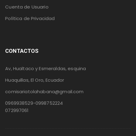
Cuenta de Usuario
Política de Privacidad
CONTACTOS
Av, Hualtaco y Esmeraldas, esquina
Huaquillas, El Oro, Ecuador
comisariatolahabana@gmail.com
0969938529-0998752224
072997061