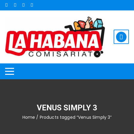
Saltar
al
contenido
VENUS SIMPLY 3
Home
/ Products tagged “Venus Simply 3”