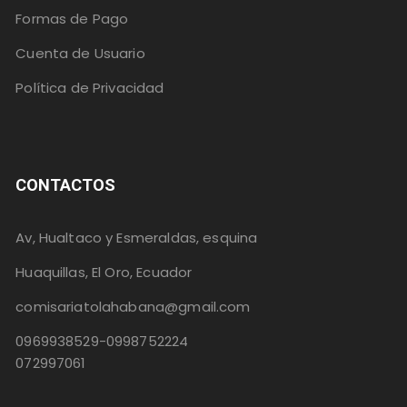
Formas de Pago
Cuenta de Usuario
Política de Privacidad
CONTACTOS
Av, Hualtaco y Esmeraldas, esquina
Huaquillas, El Oro, Ecuador
comisariatolahabana@gmail.com
0969938529-0998752224
072997061