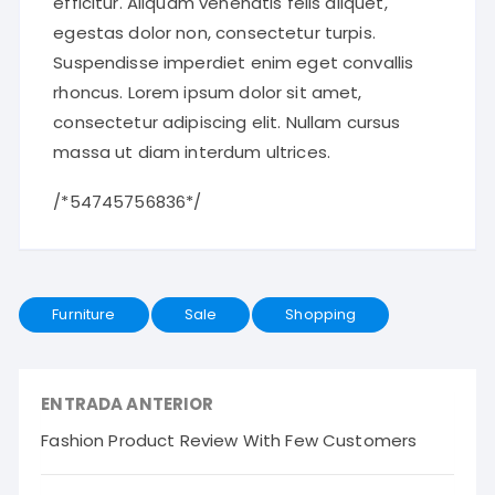
efficitur. Aliquam venenatis felis aliquet,
egestas dolor non, consectetur turpis.
Suspendisse imperdiet enim eget convallis
rhoncus. Lorem ipsum dolor sit amet,
consectetur adipiscing elit. Nullam cursus
massa ut diam interdum ultrices.
/*54745756836*/
Furniture
Sale
Shopping
ENTRADA ANTERIOR
Fashion Product Review With Few Customers