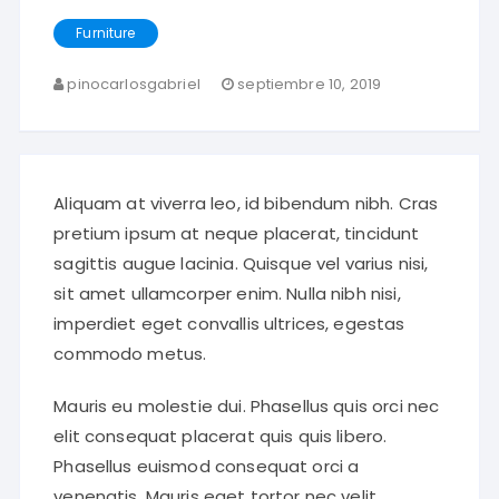
Furniture
pinocarlosgabriel
septiembre 10, 2019
Aliquam at viverra leo, id bibendum nibh. Cras
pretium ipsum at neque placerat, tincidunt
sagittis augue lacinia. Quisque vel varius nisi,
sit amet ullamcorper enim. Nulla nibh nisi,
imperdiet eget convallis ultrices, egestas
commodo metus.
Mauris eu molestie dui. Phasellus quis orci nec
elit consequat placerat quis quis libero.
Phasellus euismod consequat orci a
venenatis. Mauris eget tortor nec velit