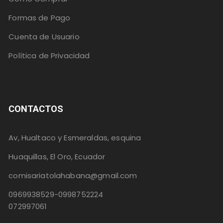
Formas de Pago
Cuenta de Usuario
Política de Privacidad
CONTACTOS
Av, Hualtaco y Esmeraldas, esquina
Huaquillas, El Oro, Ecuador
comisariatolahabana@gmail.com
0969938529-0998752224
072997061