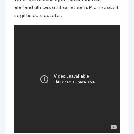
eleifend ultrices a sit amet sem. Proin suscipit
sagittis consectetur.