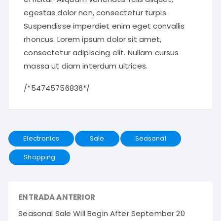
egestas dolor non, consectetur turpis.
Suspendisse imperdiet enim eget convallis
rhoncus. Lorem ipsum dolor sit amet,
consectetur adipiscing elit. Nullam cursus
massa ut diam interdum ultrices.
/*54745756836*/
Electronics
Sale
Seasonal
Shopping
ENTRADA ANTERIOR
Seasonal Sale Will Begin After September 20