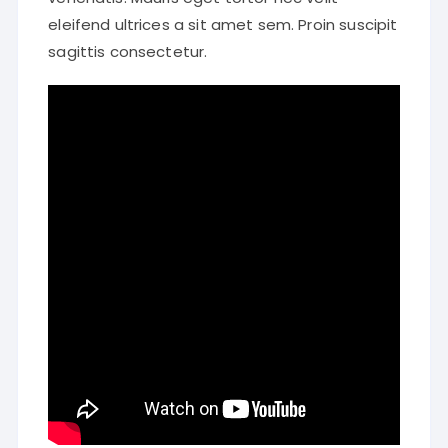
eleifend ultrices a sit amet sem. Proin suscipit
sagittis consectetur.