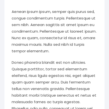
Aenean ipsum ipsum, semper quis purus sed,
congue condimentum turpis. Pellentesque ut
sem nibh. Aenean sagittis sit amet ipsum eu
condimentum. Pellentesque ut laoreet ipsum.
Nunc ex quam, consectetur id risus et, ornare
maximus mauris. Nulla sed nibh id turpis
tempor elementum.
Donec pharetra blandit est non ultricies.
Quisque porttitor, tortor sed elementum
eleifend, risus ligula egestas nisi, eget aliquet
quam quam semper arcu. Duis fermentum
tellus non venenatis gravida. Pellentesque
habitant morbi tristique senectus et netus et
malesuada fames ac turpis egestas.
Phasellus odio nulla, consequat ut lorem vel,