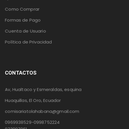
Como Comprar
Formas de Pago
Cuenta de Usuario
Política de Privacidad
CONTACTOS
Av, Hualtaco y Esmeraldas, esquina
Huaquillas, El Oro, Ecuador
comisariatolahabana@gmail.com
0969938529-0998752224