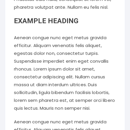
pharetra volutpat ante. Nullam eu felis nisl.
EXAMPLE HEADING
Aenean congue nunc eget metus gravida
efficitur. Aliquam venenatis felis aliquet,
egestas dolor non, consectetur turpis.
Suspendisse imperdiet enim eget convallis
rhoncus. Lorem ipsum dolor sit amet,
consectetur adipiscing elit. Nullam cursus
massa ut diam interdum ultrices. Duis
sollicitudin, ligula bibendum facilisis lobortis,
lorem sem pharetra est, at semper orci libero
quis lectus. Mauris non semper nisi.
Aenean congue nunc eget metus gravida
efficitur. Aliquam venenatis felis aliquet,