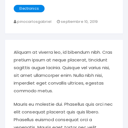
Electronics
pinocarlosgabriel
septiembre 10, 2019
Aliquam at viverra leo, id bibendum nibh. Cras
pretium ipsum at neque placerat, tincidunt
sagittis augue lacinia. Quisque vel varius nisi,
sit amet ullamcorper enim. Nulla nibh nisi,
imperdiet eget convallis ultrices, egestas
commodo metus.
Mauris eu molestie dui. Phasellus quis orci nec
elit consequat placerat quis quis libero.
Phasellus euismod consequat orci a
venenatis. Mauris eget tortor nec velit