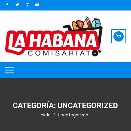
Saltar
al
contenido
CATEGORÍA:
UNCATEGORIZED
Inicio
Uncategorized