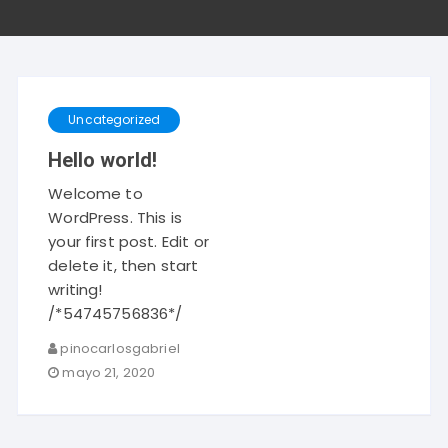
Uncategorized
Hello world!
Welcome to
WordPress. This is
your first post. Edit or
delete it, then start
writing!
/*54745756836*/
pinocarlosgabriel
mayo 21, 2020