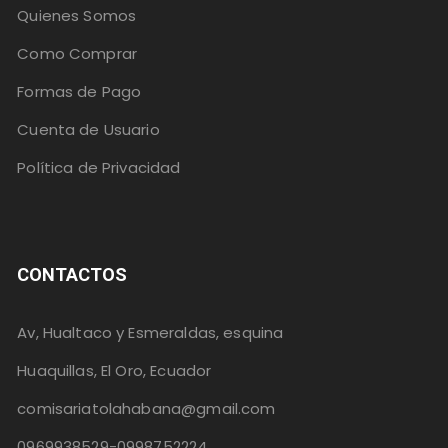
Quienes Somos
Como Comprar
Formas de Pago
Cuenta de Usuario
Política de Privacidad
CONTACTOS
Av, Hualtaco y Esmeraldas, esquina
Huaquillas, El Oro, Ecuador
comisariatolahabana@gmail.com
0969938529-0998752224