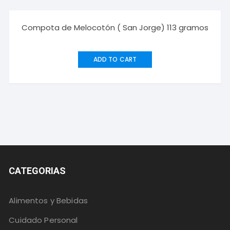
Compota de Melocotón ( San Jorge) 113 gramos
ADD TO CART
CATEGORIAS
Alimentos y Bebidas
Cuidado Personal