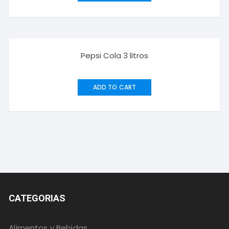
Pepsi Cola 3 litros
ADD TO CART
CATEGORIAS
Alimentos y Bebidas