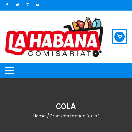
Saltar
al
contenido
COLA
Home
/ Products tagged “cola”