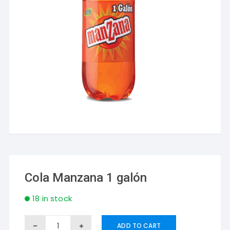
Cola Manzana 1 galón
18 in stock
Cola
ADD TO CART