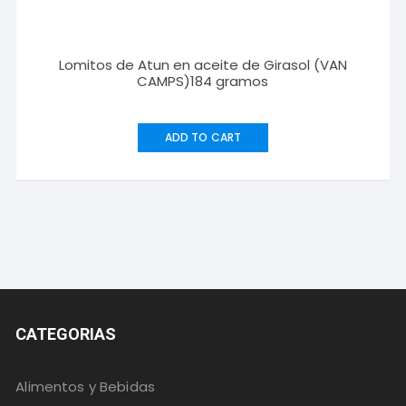
Lomitos de Atun en aceite de Girasol (VAN
CAMPS)184 gramos
ADD TO CART
CATEGORIAS
Alimentos y Bebidas