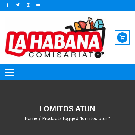
Saltar
al
contenido
LOMITOS ATUN
Home
/ Products tagged “lomitos atun”