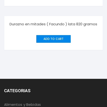
Durazno en mitades ( Facundo ) lata 820 gramos
ADD TO CART
CATEGORIAS
Alimentos y Bebidas