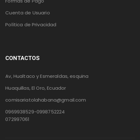
Formas de Pago
Cuenta de Usuario
Política de Privacidad
CONTACTOS
Av, Hualtaco y Esmeraldas, esquina
Huaquillas, El Oro, Ecuador
comisariatolahabana@gmail.com
0969938529-0998752224
072997061