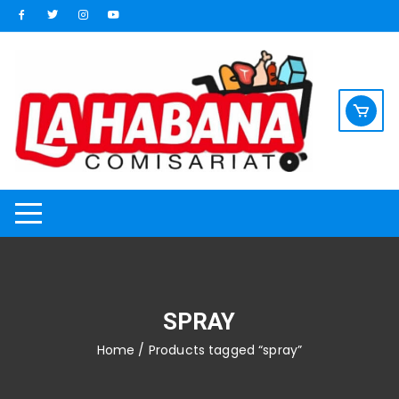
Saltar
al
contenido
SPRAY
Home
/ Products tagged “spray”