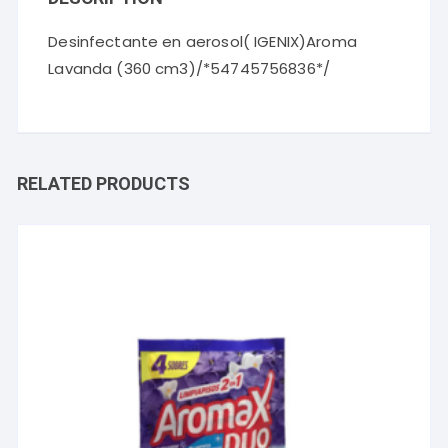
Desinfectante en aerosol( IGENIX)Aroma
Lavanda (360 cm3)/*54745756836*/
RELATED PRODUCTS