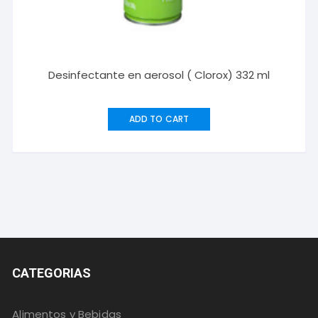
Desinfectante en aerosol ( Clorox) 332 ml
ADD TO CART
CATEGORIAS
Alimentos y Bebidas