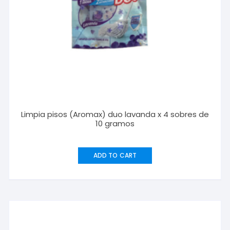
Limpia pisos (Aromax) duo lavanda x 4 sobres de
10 gramos
ADD TO CART