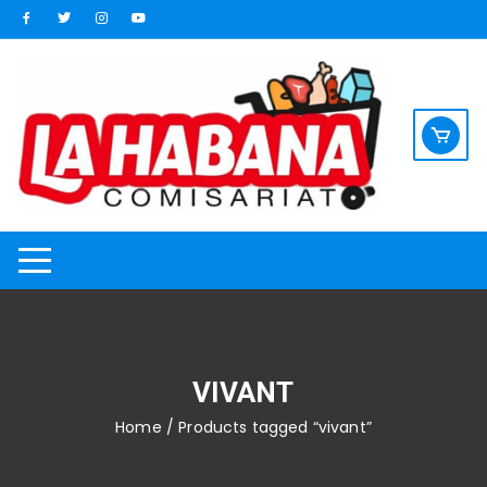
Saltar
al
contenido
VIVANT
Home
/ Products tagged “vivant”