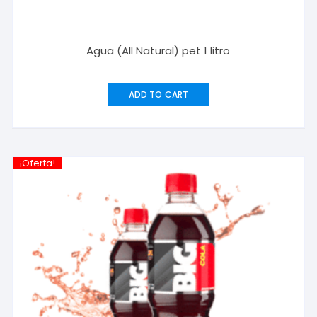
Agua (All Natural) pet 1 litro
ADD TO CART
¡Oferta!