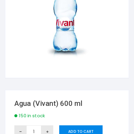
Agua (Vivant) 600 ml
150 in stock
Agua
ADD TO CART