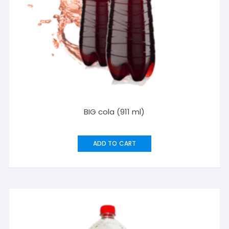
BIG cola (911 ml)
ADD TO CART