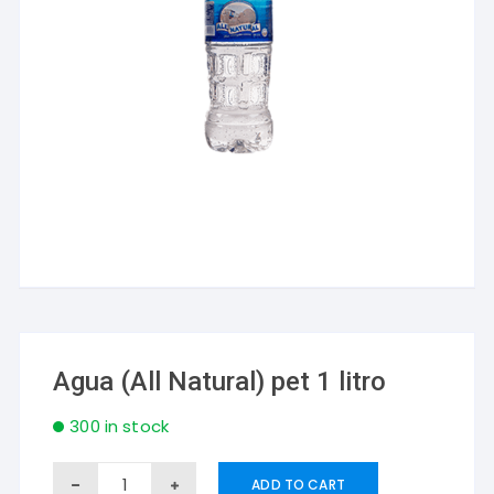
Agua (All Natural) pet 1 litro
300 in stock
Agua
ADD TO CART