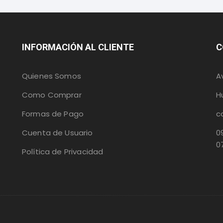
INFORMACIÓN AL CLIENTE
C
Quienes Somos
A
Como Comprar
H
Formas de Pago
c
Cuenta de Usuario
0
0
Política de Privacidad