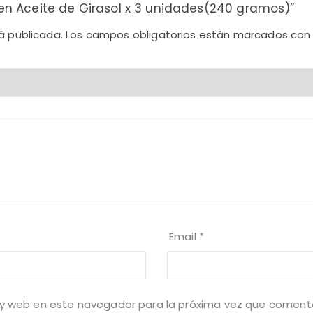
l) en Aceite de Girasol x 3 unidades(240 gramos)”
á publicada.
Los campos obligatorios están marcados co
Email
*
 y web en este navegador para la próxima vez que coment